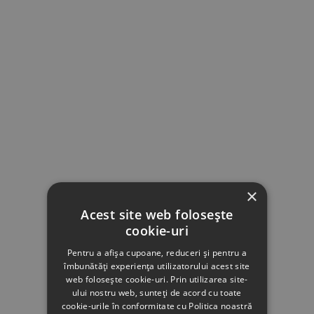
×
Acest site web folosește
cookie-uri
Pentru a afișa cupoane, reduceri și pentru a
îmbunătăți experiența utilizatorului acest site
web folosește cookie-uri. Prin utilizarea site-
ului nostru web, sunteți de acord cu toate
cookie-urile în conformitate cu Politica noastră