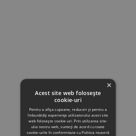
×
Acest site web folosește
cookie-uri
Pentru a afișa cupoane, reduceri și pentru a
îmbunătăți experiența utilizatorului acest site
web folosește cookie-uri. Prin utilizarea site-
ului nostru web, sunteți de acord cu toate
cookie-urile în conformitate cu Politica noastră