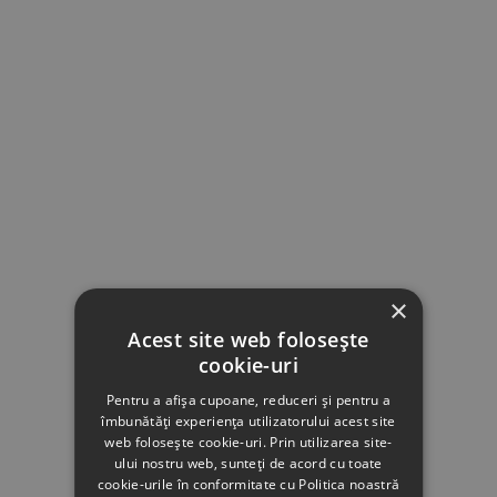
×
Acest site web folosește
cookie-uri
Pentru a afișa cupoane, reduceri și pentru a
îmbunătăți experiența utilizatorului acest site
web folosește cookie-uri. Prin utilizarea site-
ului nostru web, sunteți de acord cu toate
cookie-urile în conformitate cu Politica noastră