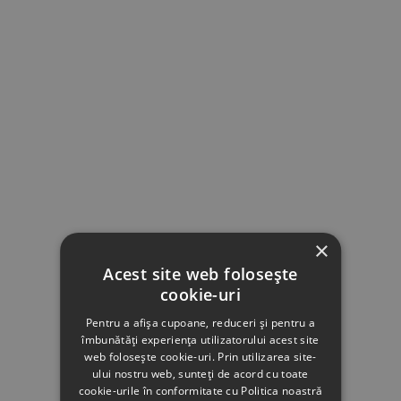
×
Acest site web folosește
cookie-uri
Pentru a afișa cupoane, reduceri și pentru a
îmbunătăți experiența utilizatorului acest site
web folosește cookie-uri. Prin utilizarea site-
ului nostru web, sunteți de acord cu toate
cookie-urile în conformitate cu Politica noastră