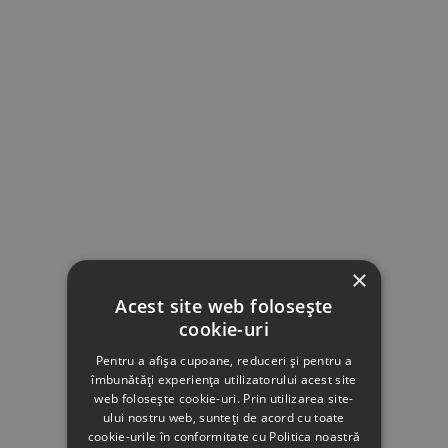
×
Acest site web folosește
cookie-uri
Pentru a afișa cupoane, reduceri și pentru a
îmbunătăți experiența utilizatorului acest site
web folosește cookie-uri. Prin utilizarea site-
ului nostru web, sunteți de acord cu toate
cookie-urile în conformitate cu Politica noastră