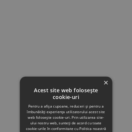
×
Acest site web folosește
cookie-uri
Pentru a afișa cupoane, reduceri și pentru a
îmbunătăți experiența utilizatorului acest site
web folosește cookie-uri. Prin utilizarea site-
ului nostru web, sunteți de acord cu toate
cookie-urile în conformitate cu Politica noastră