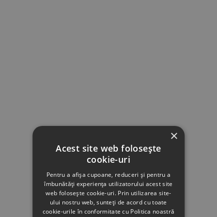
×
Acest site web folosește
cookie-uri
Pentru a afișa cupoane, reduceri și pentru a
îmbunătăți experiența utilizatorului acest site
web folosește cookie-uri. Prin utilizarea site-
ului nostru web, sunteți de acord cu toate
cookie-urile în conformitate cu Politica noastră