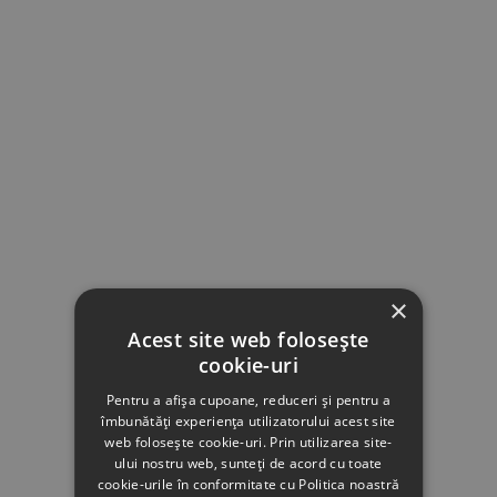
×
Acest site web folosește
cookie-uri
Pentru a afișa cupoane, reduceri și pentru a
îmbunătăți experiența utilizatorului acest site
web folosește cookie-uri. Prin utilizarea site-
ului nostru web, sunteți de acord cu toate
cookie-urile în conformitate cu Politica noastră