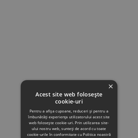
×
Acest site web folosește
cookie-uri
Pentru a afișa cupoane, reduceri și pentru a
îmbunătăți experiența utilizatorului acest site
web folosește cookie-uri. Prin utilizarea site-
ului nostru web, sunteți de acord cu toate
cookie-urile în conformitate cu Politica noastră