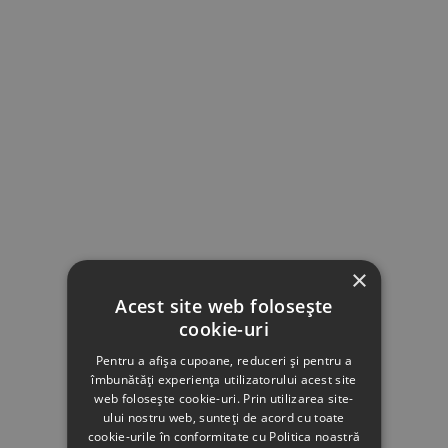
×
Acest site web folosește
cookie-uri
Pentru a afișa cupoane, reduceri și pentru a
îmbunătăți experiența utilizatorului acest site
web folosește cookie-uri. Prin utilizarea site-
ului nostru web, sunteți de acord cu toate
cookie-urile în conformitate cu Politica noastră