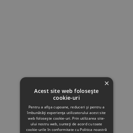
×
Acest site web folosește
cookie-uri
Pentru a afișa cupoane, reduceri și pentru a
îmbunătăți experiența utilizatorului acest site
web folosește cookie-uri. Prin utilizarea site-
ului nostru web, sunteți de acord cu toate
cookie-urile în conformitate cu Politica noastră