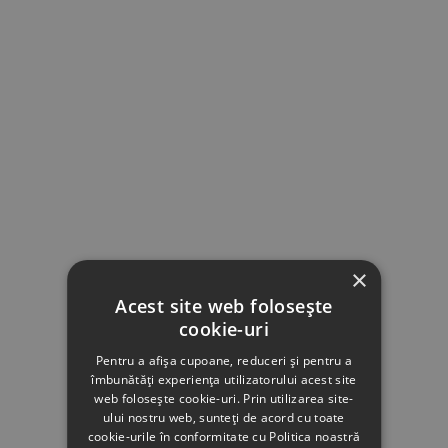
×
Acest site web folosește
cookie-uri
Pentru a afișa cupoane, reduceri și pentru a
îmbunătăți experiența utilizatorului acest site
web folosește cookie-uri. Prin utilizarea site-
ului nostru web, sunteți de acord cu toate
cookie-urile în conformitate cu Politica noastră