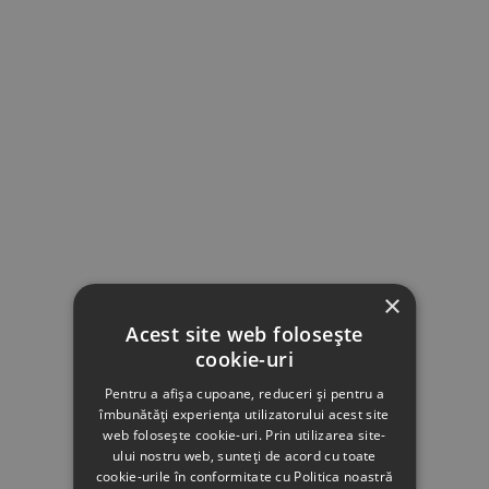
×
Acest site web folosește
cookie-uri
Pentru a afișa cupoane, reduceri și pentru a
îmbunătăți experiența utilizatorului acest site
web folosește cookie-uri. Prin utilizarea site-
ului nostru web, sunteți de acord cu toate
cookie-urile în conformitate cu Politica noastră