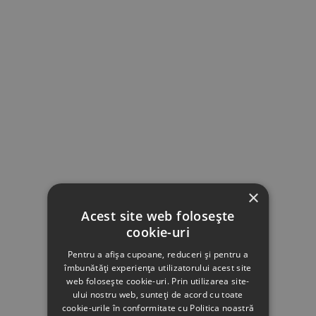
×
Acest site web folosește
cookie-uri
Pentru a afișa cupoane, reduceri și pentru a
îmbunătăți experiența utilizatorului acest site
web folosește cookie-uri. Prin utilizarea site-
ului nostru web, sunteți de acord cu toate
cookie-urile în conformitate cu Politica noastră