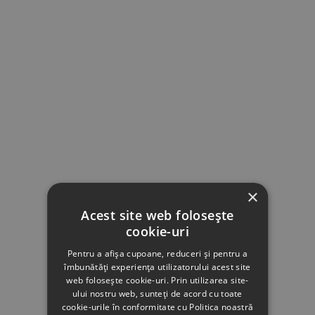
×
Acest site web folosește
cookie-uri
Pentru a afișa cupoane, reduceri și pentru a
îmbunătăți experiența utilizatorului acest site
web folosește cookie-uri. Prin utilizarea site-
ului nostru web, sunteți de acord cu toate
cookie-urile în conformitate cu Politica noastră